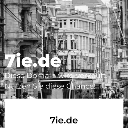
7ie.de
Diese Domain wird verkauft -
Nutzen Sie diese Chance!
7ie.de