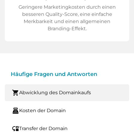
Geringere Marketingkosten durch einen
besseren Quality-Score, eine einfache
Merkbarkeit und einen allgemeinen
Branding-Effekt.
Häufige Fragen und Antworten
shopping_cart
Abwicklung des Domainkaufs
point_of_sale
Kosten der Domain
move_down
Transfer der Domain