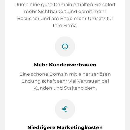
Durch eine gute Domain erhalten Sie sofort
mehr Sichtbarkeit und damit mehr
Besucher und am Ende mehr Umsatz für
Ihre Firma.
sentiment_satisfied
Mehr Kundenvertrauen
Eine schöne Domain mit einer seriösen
Endung schaft sehr viel Vertrauen bei
Kunden und Stakeholdern.
euro_symbol
Niedrigere Marketingkosten